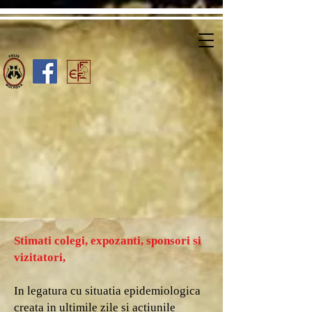
Stimati colegi, expozanti, sponsori si
vizitatori,
In legatura cu situatia epidemiologica
creata in ultimile zile si actiunile